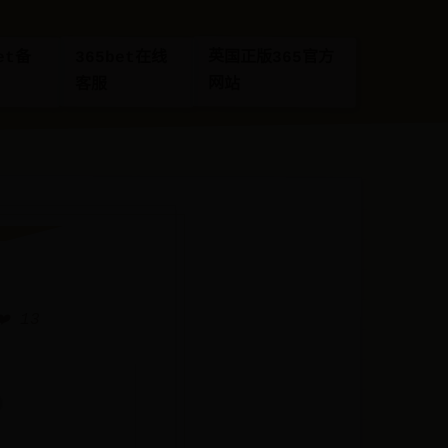
英国正版365官方
365bet在线
et备
网站
客服
❤️ 13