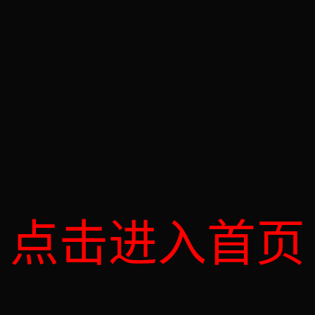
点击进入首页