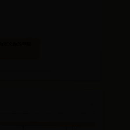
重新定义你的苹果