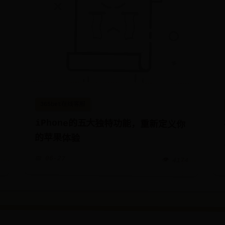
365bet在线客服
iPhone的五大独特功能，重新定义你
的苹果体验
📅 06-27
👁️ 4174