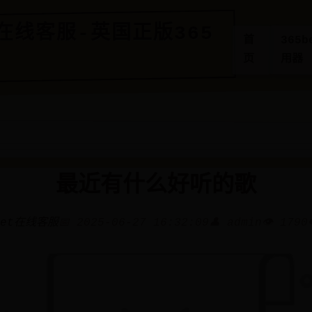
et在线客服-英国正版365
365b
首
用器
页
最近有什么好听的歌
bet在线客服
📅 2025-06-27 16:32:09
👤 admin
👁️ 1790