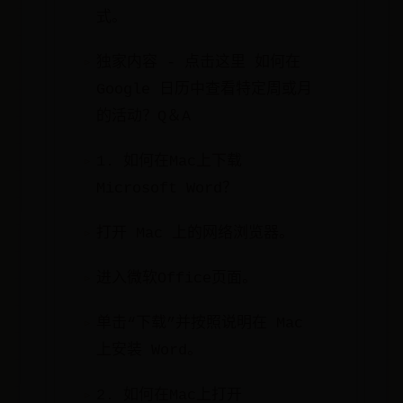
式。
独家内容 - 点击这里 如何在
Google 日历中查看特定周或月
的活动？Q＆A
1. 如何在Mac上下载
Microsoft Word？
打开 Mac 上的网络浏览器。
进入微软Office页面。
单击“下载”并按照说明在 Mac
上安装 Word。
2. 如何在Mac上打开