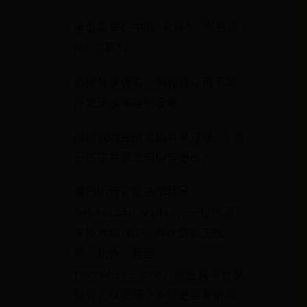
单击菜单栏中的“文件”，然后选
择“共享”。
选择共享选项，例如通过电子邮
件发送或保存到云端。
按照说明完成文档共享过程。 请
记住在共享之前保存更改。
塞巴斯蒂安维达尔我是
Sebastián Vidal，一位热衷
于技术和 DIY 的计算机工程
师。此外，我是
tecnobits.com，我在其中分享
教程，以使每个人都更容易访问