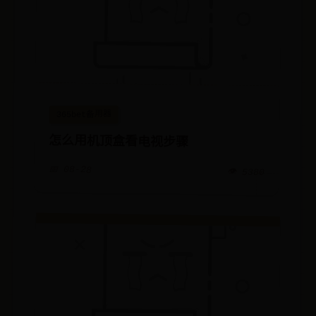
365bet备用器
怎么用机顶盒看电视步骤
📅 08-28
👁️ 5380