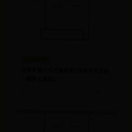
365bet备用器
拼多多要几天才能到货(拼多多买东西
一般多久到货)
📅 07-19
👁️ 6680