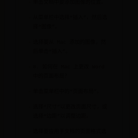
单击文档中要添加图像的位置。
从菜单栏中选择“插入”，然后选
择“图像”。
选择要从 Mac 添加的图像，然
后单击“插入”。
8. 如何在 Mac 上更改 Word
中的页面布局？
单击菜单栏中的“页面布局”。
选择“尺寸”以更改页面尺寸，或
选择“边距”以调整边距。
选择要应用于文档的页面格式选