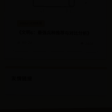
365bet在线客服
《文明6：最强兵种推荐与对比分析》
📅 08-22
👁️ 2928
友情链接