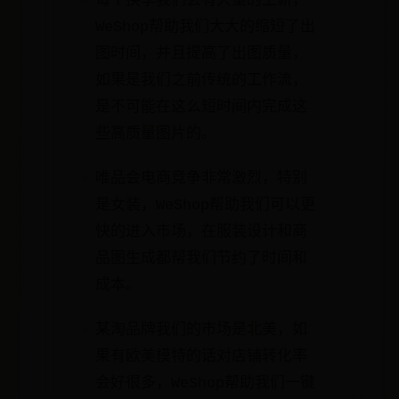
每个换季我们会有大量的上新，
WeShop帮助我们大大的缩短了出
图时间，并且提高了出图质量，
如果是我们之前传统的工作流，
是不可能在这么短时间内完成这
些高质量图片的。
唯品会电商竞争非常激烈，特别
是女装，WeShop帮助我们可以更
快的进入市场，在服装设计和商
品图生成都帮我们节约了时间和
成本。
某淘品牌我们的市场是北美，如
果有欧美模特的话对店铺转化率
会好很多，WeShop帮助我们一键