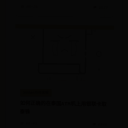
📅 08-25
👁️ 1577
365bet在线客服
如何正确的在泰国ATM机上用银联卡取
泰铢
📅 08-03
👁️ 6945