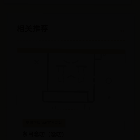
相关推荐
英国正版365官方网站
条目念叨（唸叨）