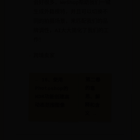
会好很多，WeShop帮助我们一键
生成外籍模特，并且可以切换不
同的拍摄场景，来匹配我们的品
牌调性，AI大大简化了我们的工
作！
跨境卖家
← 16、使用
第二春
Photoshop的
的意
HDR功能创建高
思、解
动态范围图像
释和含
义 →