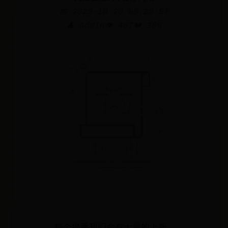
📅 2025-10-20 00:20:57
👤 admin
👁️ 467
❤️ 366