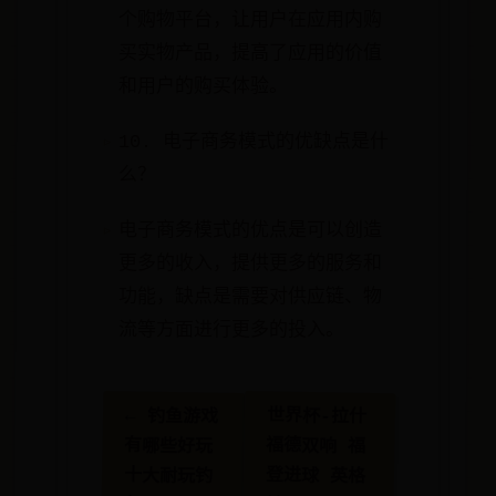
个购物平台，让用户在应用内购
买实物产品，提高了应用的价值
和用户的购买体验。
10. 电子商务模式的优缺点是什
么？
电子商务模式的优点是可以创造
更多的收入，提供更多的服务和
功能，缺点是需要对供应链、物
流等方面进行更多的投入。
世界杯-拉什
← 钓鱼游戏
福德双响 福
有哪些好玩
登进球 英格
十大耐玩钓