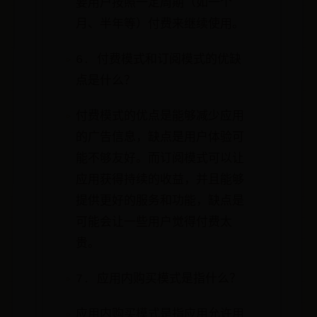
要用户按照一定周期（如一个
月、半年等）付费来继续使用。
6. 付费模式和订阅模式的优缺
点是什么？
付费模式的优点是能够减少应用
的广告信息，缺点是用户体验可
能不够友好。而订阅模式可以让
应用获得持续的收益，并且能够
提供更好的服务和功能，缺点是
可能会让一些用户觉得付费太
贵。
7. 应用内购买模式是指什么？
应用内购买模式是指应用允许用