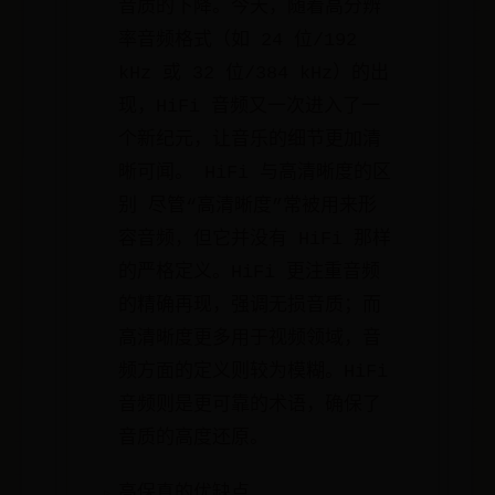
音质的下降。今天，随着高分辨
率音频格式（如 24 位/192
kHz 或 32 位/384 kHz）的出
现，HiFi 音频又一次进入了一
个新纪元，让音乐的细节更加清
晰可闻。 HiFi 与高清晰度的区
别 尽管“高清晰度”常被用来形
容音频，但它并没有 HiFi 那样
的严格定义。HiFi 更注重音频
的精确再现，强调无损音质；而
高清晰度更多用于视频领域，音
频方面的定义则较为模糊。HiFi
音频则是更可靠的术语，确保了
音质的高度还原。
高保真的优缺点