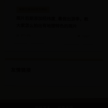
英国正版365官方网站
照片后期添加经纬度_暑假出游季，教
大家怎么拍出有地理特色的照片
📅 07-05
👁️ 7067
友情链接