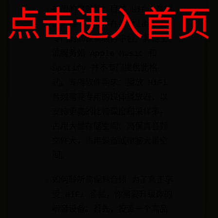
有限的可用性：目前 HiFi 音频
点击进入首页
的选择主要集中在如 Tidal 等
专门的高保真服务平台，其他主
流服务如 Apple Music 和
Spotify 并不专门提供此格
式。专用软件需求：播放 HiFi
音频需要专用的媒体播放器，以
支持更高的比特深度和采样率。
占用大量存储空间：高保真音频
文件大，占用设备或电脑大量空
间。
如何聆听高保真音频 为了真正享
受 HiFi 音频，你需要升级你的
听音设备。首先，投资一个高品