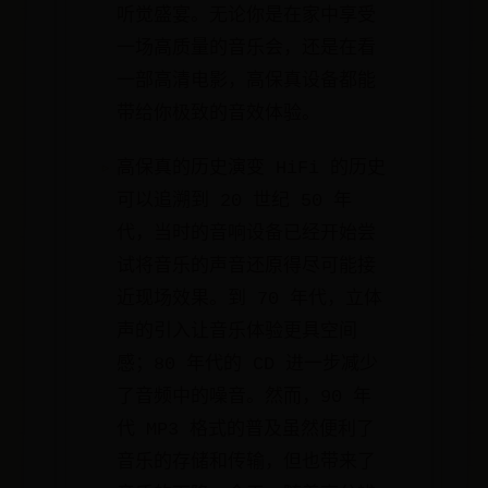
听觉盛宴。无论你是在家中享受
一场高质量的音乐会，还是在看
一部高清电影，高保真设备都能
带给你极致的音效体验。
高保真的历史演变 HiFi 的历史
可以追溯到 20 世纪 50 年
代，当时的音响设备已经开始尝
试将音乐的声音还原得尽可能接
近现场效果。到 70 年代，立体
声的引入让音乐体验更具空间
感；80 年代的 CD 进一步减少
了音频中的噪音。然而，90 年
代 MP3 格式的普及虽然便利了
音乐的存储和传输，但也带来了