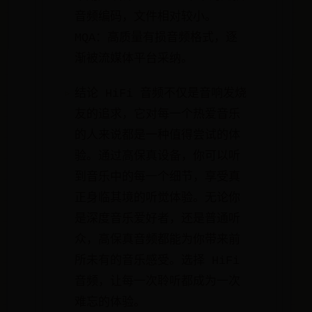
音频编码，文件相对较小。
MQA：高质量有损音频格式，逐
渐被流媒体平台采纳。
结论 HiFi 音频不仅是音响发烧
友的追求，它对每一个热爱音乐
的人来说都是一种值得尝试的体
验。通过高保真设备，你可以听
到音乐中的每一个细节，享受真
正身临其境的听觉体验。无论你
是深度音乐爱好者，还是普通听
众，高保真音频都能为你带来前
所未有的音乐感受。选择 HiFi
音频，让每一次聆听都成为一次
难忘的体验。