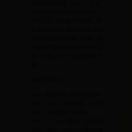
质的数模转换器（DAC），它将
数字音频数据转换为模拟信号。
许多 DAC 还内置了放大器，但
如果条件允许，使用独立的 DAC
和放大器会更为理想。这样，你
的音乐不仅能以更高的分辨率呈
现，还能让每一个细节都清晰可
闻。
音频文件类型：
WAV：未经压缩，音质优越但文
件大。FLAC：无损压缩，占用空
间小，但不支持苹果设备。
AIFF：与 WAV 类似，但专为苹
果用户设计。ALAC：苹果的无损