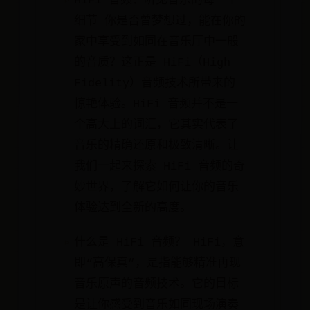
HiFi 音频：听见音乐的每一个
细节 你是否曾梦想过，能在你的
家中享受到如同在音乐厅中一般
的音质？这正是 HiFi（High
Fidelity）音频技术所带来的
惊艳体验。HiFi 音频并不是一
个高大上的词汇，它其实代表了
音乐的精确还原和极致清晰。让
我们一起来探索 HiFi 音频的奇
妙世界，了解它如何让你的音乐
体验达到全新的高度。
什么是 HiFi 音频？ HiFi，意
即“高保真”，是指能够精准再现
音乐原声的音频技术。它的目标
是让你感受到音乐如同现场演奏