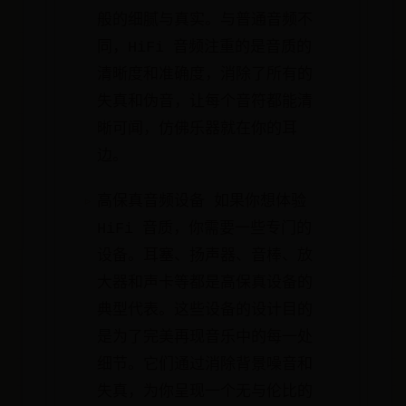
般的细腻与真实。与普通音频不
同，HiFi 音频注重的是音质的
清晰度和准确度，消除了所有的
失真和伪音，让每个音符都能清
晰可闻，仿佛乐器就在你的耳
边。
高保真音频设备 如果你想体验
HiFi 音质，你需要一些专门的
设备。耳塞、扬声器、音棒、放
大器和声卡等都是高保真设备的
典型代表。这些设备的设计目的
是为了完美再现音乐中的每一处
细节。它们通过消除背景噪音和
失真，为你呈现一个无与伦比的