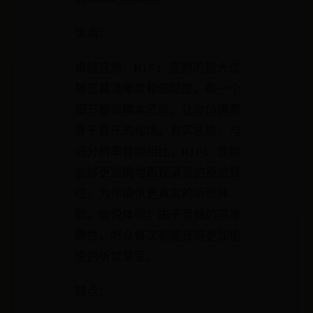
优点：
卓越音质：HiFi 音频的最大优
势是其清晰度和细腻度。每一个
细节都被精准还原，让你仿佛置
身于音乐的现场。真实还原：与
低分辨率音频相比，HiFi 音频
能够更准确地再现录音的原始特
征，为你提供更真实的听觉体
验。愉悦体验：由于音频的高准
确性，听众每次都能获得更加愉
悦的听觉享受。
缺点：