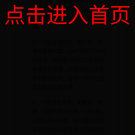
和加拿大。这些国家普遍在LGBT
点击进入首页
权益方面采取了积极的立法和政
策，创造了包容和开放的社会环
境。
3. 一些亚洲国家，如日本、马
来西亚和印度，LGBT自认比例相
对较低。这可能与这些国家的社
会和文化背景、宗教信仰以及法
律制度等有关，存在一定的社会
压力和文化保守性。
4. 一些发达国家，如美国、德
国、法国和澳大利亚，LGBT自认
比例也相对较低。这可能与这些
国家的社会多样性和人口规模有