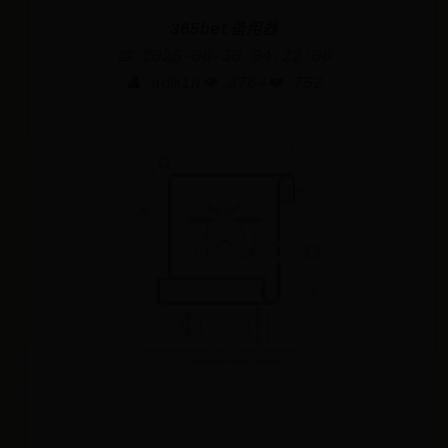
365bet备用器
📅 2025-06-30 04:22:06
👤 admin
👁️ 3764
❤️ 752