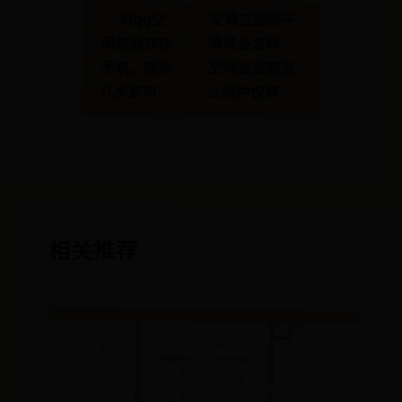
空调过滤网不
← 将QQ空
清洗会怎样
间视频存在
空调过滤网怎
手机，简单
么维护保养 →
几步即可
相关推荐