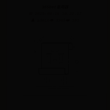
365bet备用器
📅 2025-09-16 10:22:17
👤 admin
👁️ 3365
❤️ 191