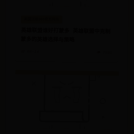
英国正版365官方网站
英雄联盟谁好打蒙多 英雄联盟中克制
蒙多的英雄选择与策略
📅 08-14
👁️ 7591