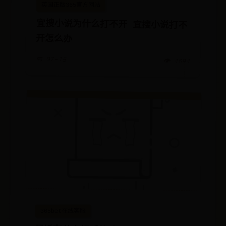
英国正版365官方网站
宜搜小说为什么打不开 宜搜小说打不
开怎么办
📅 07-15
👁️ 4694
365bet在线客服