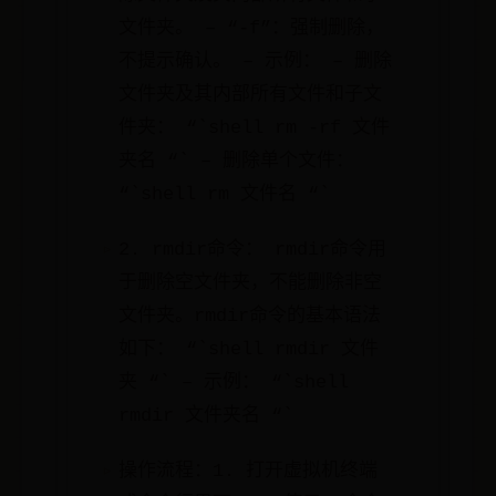
文件夹。 – “-f”：强制删除，
不提示确认。 – 示例： – 删除
文件夹及其内部所有文件和子文
件夹： “`shell rm -rf 文件
夹名 “` – 删除单个文件：
“`shell rm 文件名 “`
2. rmdir命令： rmdir命令用
于删除空文件夹，不能删除非空
文件夹。rmdir命令的基本语法
如下： “`shell rmdir 文件
夹 “` – 示例： “`shell
rmdir 文件夹名 “`
操作流程：1. 打开虚拟机终端