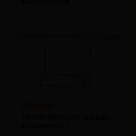
最近有什么好听的歌
📅 06-27
👁️ 1790
365bet在线客服
王者荣耀小魔方怎么获取 王者荣耀小
魔方要巅峰赛多少分