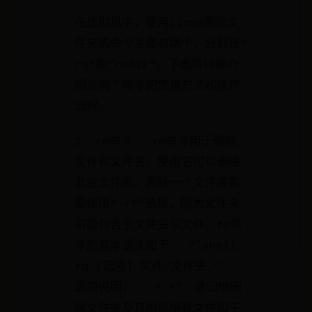
在虚拟机中，使用Linux删除文
件夹的命令主要有两个，分别是”
rm”和”rmdir”。下面将详细介
绍这两个命令的使用方法和操作
流程。
1. rm命令： rm命令用于删除
文件和文件夹，使用它可以删除
非空文件夹。删除一个文件夹需
要使用”-rf”选项，因为文件夹
可能包含子文件夹和文件。rm命
令的基本语法如下： “`shell
rm [选项] 文件/文件夹 “` –
选项说明： – “-r”：递归地删
除文件夹及其内部所有文件和子