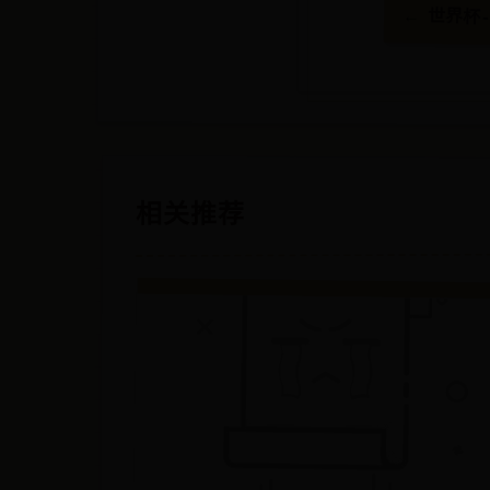
← 世界杯
相关推荐