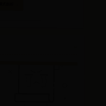
模式剖析 →