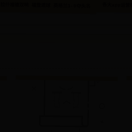
-拉什福德双响 福登进球 英格兰3-0夺头名
各大app运营