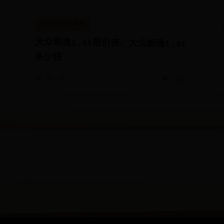
365bet在线客服
大众朗逸1.4t报价表，大众朗逸1.4t
多少钱
📅 06-30
👁️ 4287