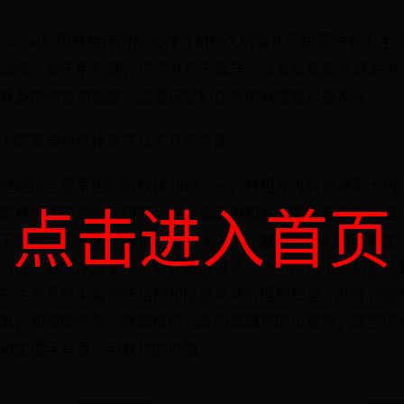
tracod）因其独特的形态特征和悠久的演化历史而被誉为生
动物，属于甲壳纲，广泛分布于海洋、淡水以及咸水湖泊中
有多种颜色和图案，这使得它们在水中非常难以被发现。
上的重要地位体现在以下几个方面：
是地球上最早出现的软体动物之一，其祖先可以追溯到大约
的身份使鲎成为了研究地球生命起源和发展的重要窗口。适
点击进入首页
下生存，如深海、淡水和咸水环境中，展示了它们对不同生
习性：鲎以浮游生物为食，通过过滤海水中的微小颗粒来获
究生态系统中食物链结构和能量流动的理想模型。此外，鲎
息，如细胞结构、骨骼组织以及内部器官的位置等，这些信
和生理学有着不可替代的价值。